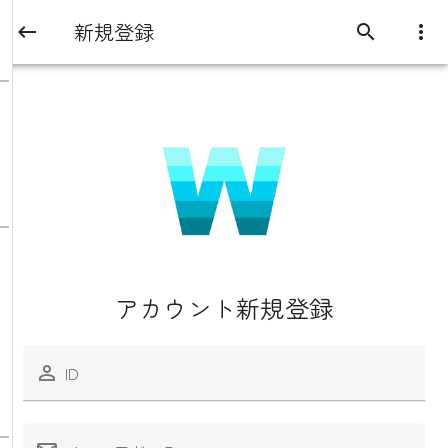
新規登録
アカウント新規登録
ID